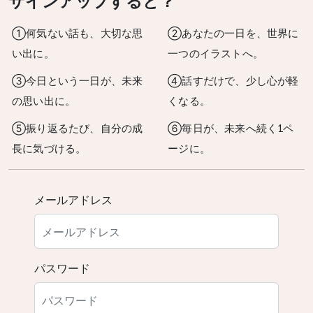
サインアップすると？
①何気ない話も、大切な思
②あなたの一日を、世界に
い出に。
一つのイラストへ。
③今日という一日が、未来
④話すだけで、少し心が軽
の思い出に。
くなる。
⑤振り返るたび、自分の成
⑥毎日が、未来へ続く1ペ
長に気づける。
ージに。
メールアドレス
パスワード