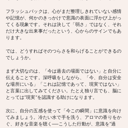
フラッシュバックは、心がまだ整理しきれていない感情
や記憶が、何かのきっかけで意識の表面に浮かび上がっ
てくる現象です。それは決して「弱さ」ではなく、それ
だけ大きな出来事だったという、心からのサインでもあ
ります。
では、どうすればそのつらさを和らげることができるの
でしょうか。
まず大切なのは、「今は過去の場面ではない」と自分に
伝えることです。深呼吸をしながら、「今、自分は安全
な場所にいる」「これは記憶であって、現実ではない」
と言葉に出してみてください。たとえ独り言でも、脳に
とっては“現実”を認識する助けになります。
次に、自分の五感を使って「今この瞬間」に意識を向け
てみましょう。冷たい水で手を洗う、アロマの香りをか
ぐ、好きな音楽を聴く──こうした行動が、意識を“過