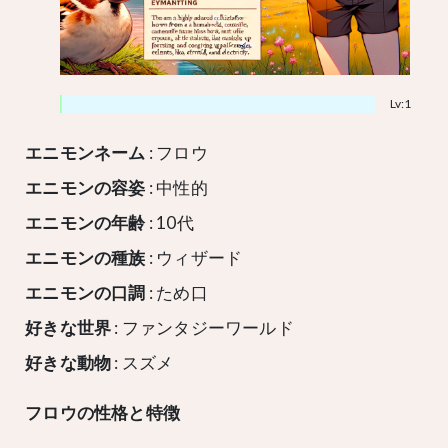
Lv:1
エニモンネーム
: フロウ
エニモンの容姿
: 中性的
エニモンの年齢
: 10代
エニモンの種族
: ウィザード
エニモンの口調
: ため口
好きな世界
: ファンタジーワールド
好きな動物
: スズメ
フロウの性格と特徴