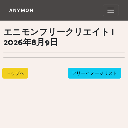
ANYMON
エニモンフリークリエイト |
2026年8月9日
トップへ
フリーイメージリスト