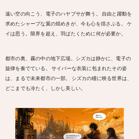
遠い空の向こう、電子のハヤブサが舞う。 自由と躍動を
求めたシャープな翼の煌めきが、今も心を揺さぶる。 ケ
イは思う。限界を超え、羽ばたくために何が必要か。
都市の奥、霧の中の地下広場。シズカは静かに、電子の
旋律を奏でている。 サイバーな衣装に包まれたその姿
は、まるで未来都市の一部。 シズカの瞳に映る世界は、
どこまでも冷たく、しかし美しい。