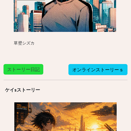
草壁シズカ
ストーリー日記
オンラインストーリーｓ
ケイsストーリー