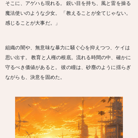
そこに、アゲハも現れる。 鋭い目を持ち、風と雷を操る
魔法使いのような少女。 「教えることが全てじゃない。
感じることが大事だ。」
組織の闇や、無意味な暴力に騒ぐ心を抑えつつ、ケイは
思い出す。 教育と人権の根底。流れる時間の中、確かに
守るべき価値があると。 彼の瞳は、砂塵のように揺らぎ
ながらも、決意を固めた。