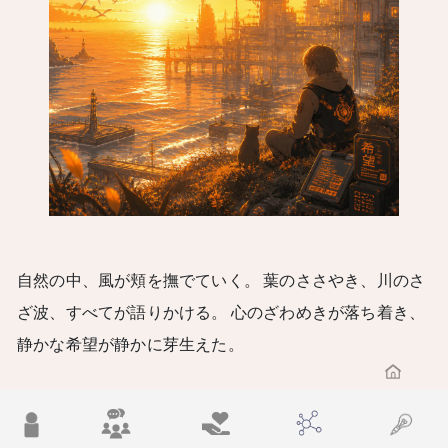
自然の中、風が頬を撫でていく。 葉のささやき、川のさ
ざ波、すべてが語りかける。 心のざわめきが落ち着き、
静かな希望が静かに芽生えた。
電子と風と夢の融合の中、ケイは翼を広げる。 彼の未来