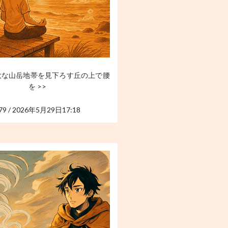
大な山岳地帯を見下ろす丘の上で腰
を >>
79 / 2026年5月29日17:18