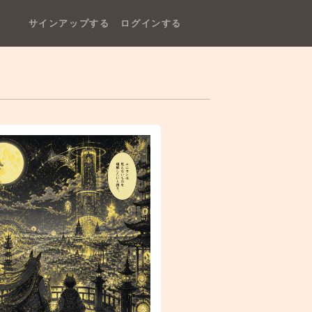
サインアップする
ログインする