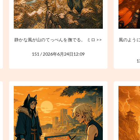
静かな風が山のてっぺんを撫でる。 ミロ >>
風のよう
151 / 2026年6月24日12:09
1