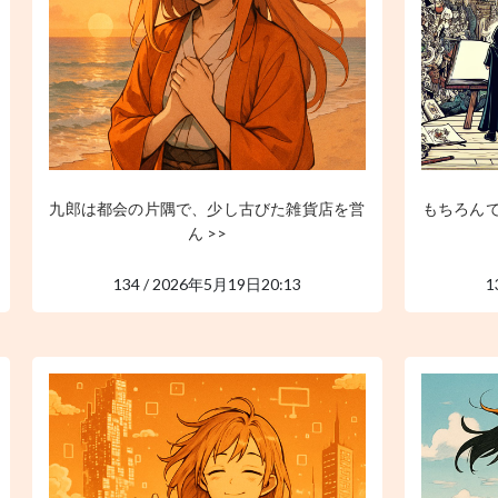
九郎は都会の片隅で、少し古びた雑貨店を営
もちろん
ん >>
134 / 2026年5月19日20:13
1