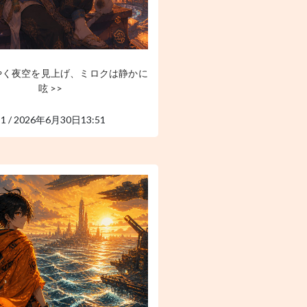
やく夜空を見上げ、ミロクは静かに
呟 >>
91 / 2026年6月30日13:51