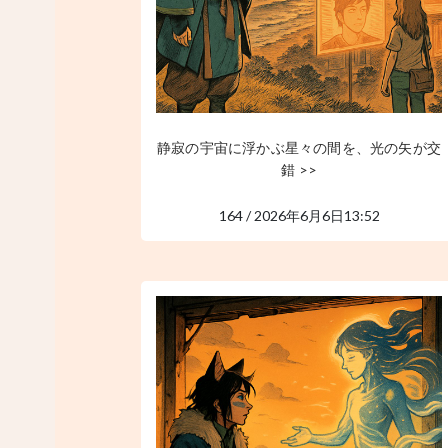
静寂の宇宙に浮かぶ星々の間を、光の矢が交
錯 >>
164 / 2026年6月6日13:52