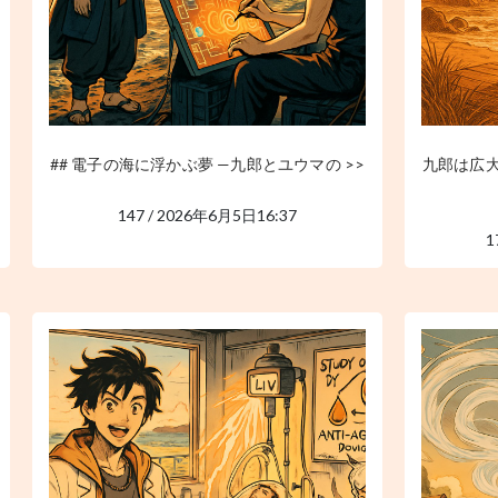
## 電子の海に浮かぶ夢 —九郎とユウマの >>
九郎は広
147 / 2026年6月5日16:37
1