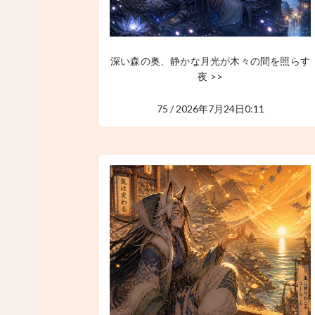
深い森の奥、静かな月光が木々の間を照らす
夜 >>
75 / 2026年7月24日0:11