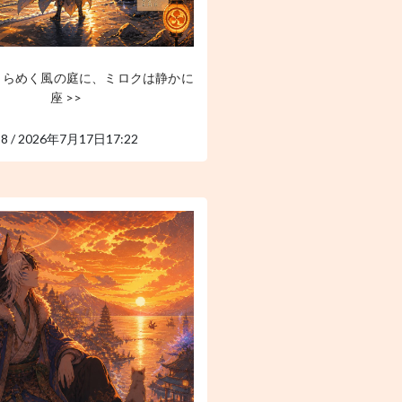
きらめく風の庭に、ミロクは静かに
座 >>
58 / 2026年7月17日17:22