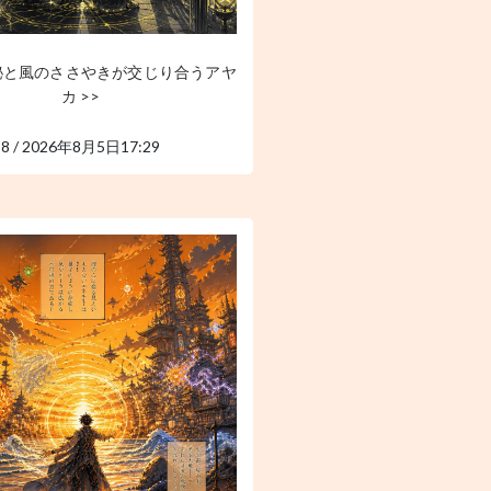
秘と風のささやきが交じり合うアヤ
カ >>
8 / 2026年8月5日17:29