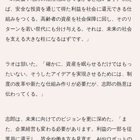
ば、安全な投資を通じて得た利益を社会に還元できる仕
組みをつくる。高齢者の資産を社会保障に回し、そのリ
ターンを若い世代にも分け与える。それは、未来の社会
を支える大きな柱になるはずです。」
ラオは頷いた。「確かに、資産を眠らせるだけではもっ
たいない。そうしたアイデアを実現させるためには、制
度の改革や新たな仕組み作りが必要だが、志郎の熱意は
伝わってくる。」
志郎は、未来に向けてのビジョンを更に深めた。「ま
た、企業経営も変わる必要があります。利益の一部を従
業員に還元し、賃金や働き方を見直す。AIやロボットの