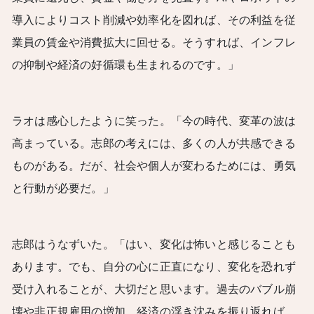
導入によりコスト削減や効率化を図れば、その利益を従
業員の賃金や消費拡大に回せる。そうすれば、インフレ
の抑制や経済の好循環も生まれるのです。」
ラオは感心したように笑った。「今の時代、変革の波は
高まっている。志郎の考えには、多くの人が共感できる
ものがある。だが、社会や個人が変わるためには、勇気
と行動が必要だ。」
志郎はうなずいた。「はい、変化は怖いと感じることも
あります。でも、自分の心に正直になり、変化を恐れず
受け入れることが、大切だと思います。過去のバブル崩
壊や非正規雇用の増加、経済の浮き沈みを振り返れば、