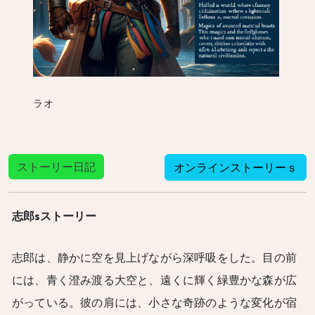
ラオ
ストーリー日記
オンラインストーリーｓ
志郎sストーリー
志郎は、静かに空を見上げながら深呼吸をした。目の前
には、青く澄み渡る大空と、遠くに輝く緑豊かな森が広
がっている。彼の肩には、小さな奇跡のような変化が宿