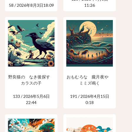
58 / 2026年8月3日18:09
11:26
野良猫の なき後探す
おもむろな 朧月夜や
カラスの子
ミミズ鳴く
133 / 2026年5月6日
191 / 2026年4月15日
22:44
0:18