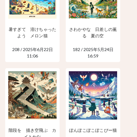
暑すぎて 溶けちゃった
さわかやな 日差しの薫
よう メロン猫
る 夏の空
208 / 2025年6月22日
182 / 2025年5月24日
11:06
16:59
階段を 描き空飛ぶ カ
ぽんぽこぽこぽこぴー猫
イトかな