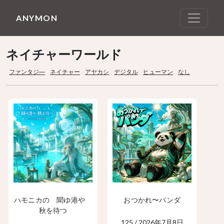
ANYMON
ネイチャーワールド
ファンタジ―
ネイチャー
アヤカシ
デジタル
ヒューマン
なし
ハモニカの 聞ゆ港や
おつかれ〜パンダ
秋を待つ
125 / 2026年7月8日