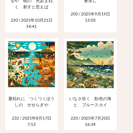
るや 暁の 光あまね
蒼深し
く 射すと思えば
203 / 2025年9月19日
230 / 2025年10月21日
13:03
14:41
夏枯れに つくつくほう
いなさ吹く 飴色の海
しの せせらぎや
と ブルースカイ
232 / 2025年8月17日
220 / 2025年7月20日
7:53
16:34