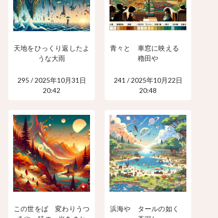
天地をひっくり返したよ
青々と 車窓に映える
うな大雨
穭田や
295 / 2025年10月31日
241 / 2025年10月22日
20:42
20:48
この世をば 変わりうつ
浜海や タールの如く