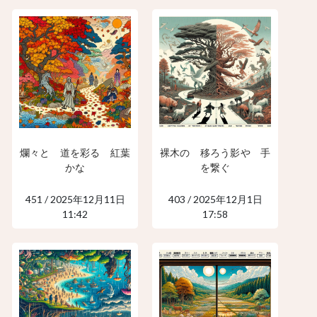
爛々と 道を彩る 紅葉
裸木の 移ろう影や 手
かな
を繋ぐ
451 / 2025年12月11日
403 / 2025年12月1日
11:42
17:58