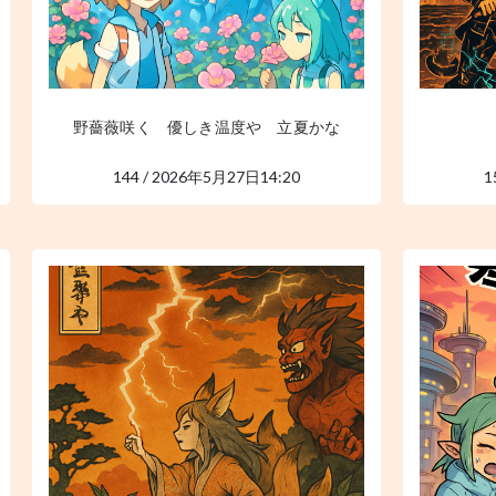
野薔薇咲く 優しき温度や 立夏かな
144 / 2026年5月27日14:20
1