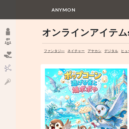
ANYMON
オンラインアイテム
ファンタジ―
ネイチャー
アヤカシ
デジタル
ヒュ