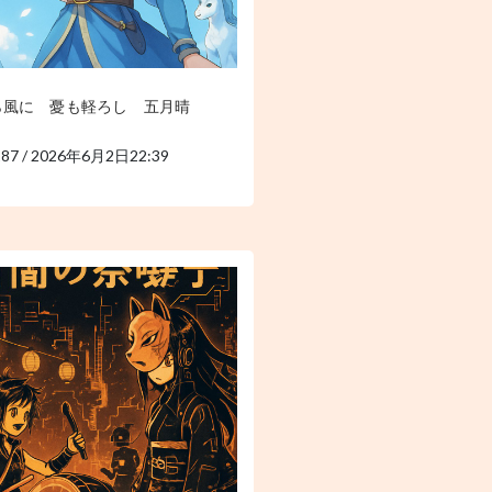
ら風に 憂も軽ろし 五月晴
187 / 2026年6月2日22:39