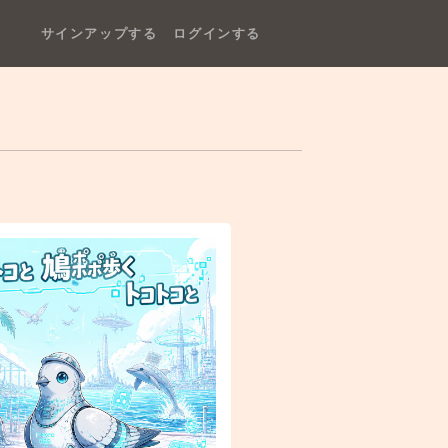
サインアップする
ログインする