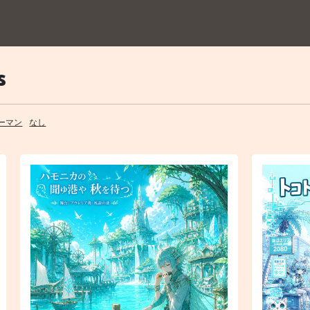
s
ーマン
なし