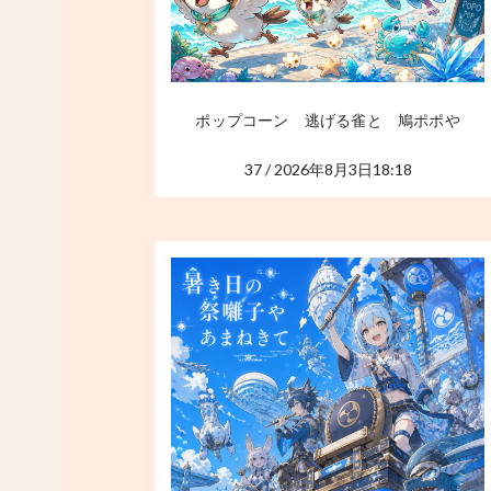
ポップコーン 逃げる雀と 鳩ポポや
37 / 2026年8月3日18:18