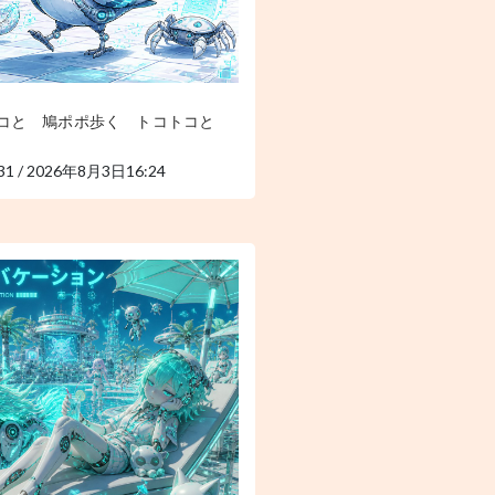
コと 鳩ポポ歩く トコトコと
31 / 2026年8月3日16:24