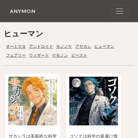
ANYMON
ヒューマン
オートマタ
アンドロイド
モノノケ
アヤカシ
ヒューマン
フェアリー
ウィザード
ケモノン
ビースト
サカシラは革新的な科学
コソクは科学の発展に情