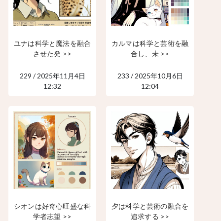
ユナは科学と魔法を融合
カルマは科学と芸術を融
させた発 >>
合し、未 >>
229 / 2025年11月4日
233 / 2025年10月6日
12:32
12:04
シオンは好奇心旺盛な科
夕は科学と芸術の融合を
学者志望 >>
追求する >>