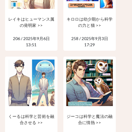
レイキはヒューマンス属
キロロは幼少期から科学
の発明家 >>
の力と猫 >>
206 / 2025年9月6日
258 / 2025年9月3日
13:51
17:29
くーるは科学と芸術を融
ジーコは科学と魔法の融
合させる >>
合に情熱 >>